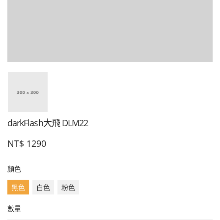
darkFlash大飛 DLM22
NT$
1290
顏色
黑色
白色
粉色
數量