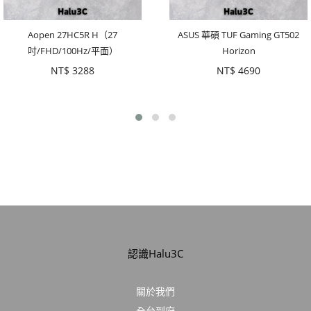
Aopen 27HC5R H（27
ASUS 華碩 TUF Gaming GT502
吋/FHD/100Hz/平面）
Horizon
NT$
3288
NT$
4690
認識Halu3C
關於我們
全台到府