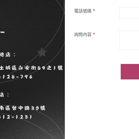
電話號碼
*
詢問內容
*