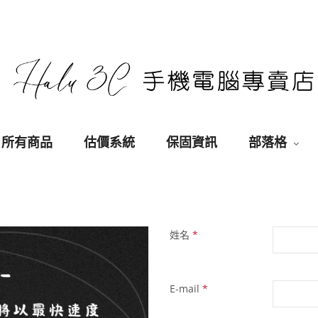
所有商品
估價系統
保固資訊
部落格
姓名
*
E-mail
*