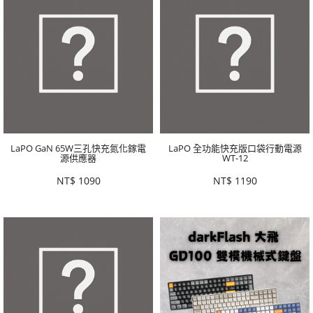
LaPO GaN 65W三孔快充氮化鎵電
LaPO 全功能快充版口袋行動電源
源供應器
WT-12
NT$
1090
NT$
1190