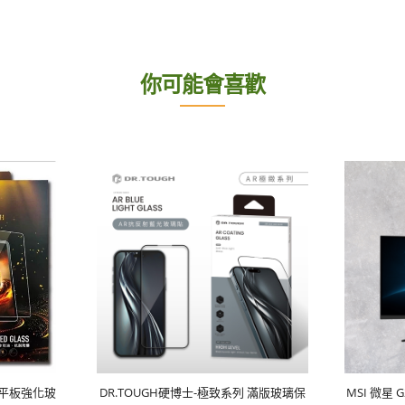
你可能會喜歡
1吋平板強化玻
DR.TOUGH硬博士-極致系列 滿版玻璃保
MSI 微星 G