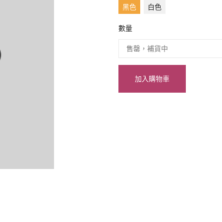
黑色
白色
數量
加入購物車