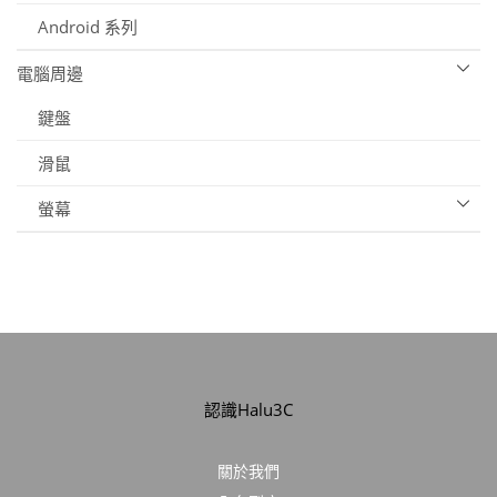
Android 系列
電腦周邊
鍵盤
滑鼠
螢幕
測試1
asdasasdasasdasasdasasdasasdasasdasasdas
認識Halu3C
關於我們