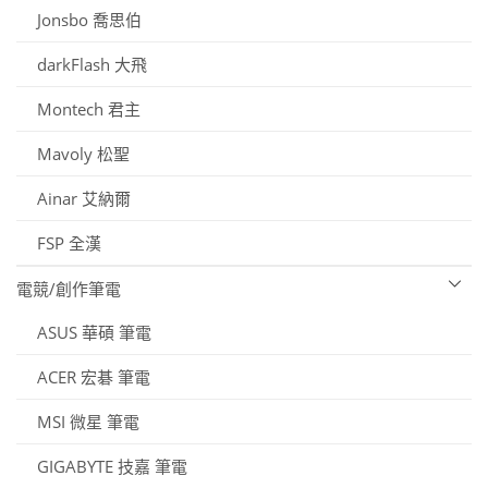
Jonsbo 喬思伯
darkFlash 大飛
Montech 君主
Mavoly 松聖
Ainar 艾納爾
FSP 全漢
電競/創作筆電
ASUS 華碩 筆電
ACER 宏碁 筆電
MSI 微星 筆電
GIGABYTE 技嘉 筆電